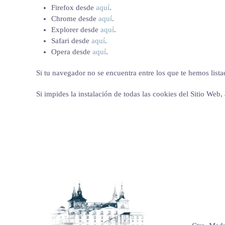
Firefox desde
aquí
.
Chrome desde
aquí
.
Explorer desde
aquí
.
Safari desde
aquí
.
Opera desde
aquí
.
Si tu navegador no se encuentra entre los que te hemos list
Si impides la instalación de todas las cookies del Sitio We