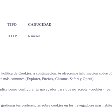
TIPO
CADUCIDAD
HTTP
6 meses
a Política de Cookies, a continuación, te ofrecemos información sobre c
res más comunes (Explorer, Firefox, Chrome, Safari y Opera).
ndica cómo configurar tu navegador para que no acepte «cookies», par
».
estionar tus preferencias sobre cookies en los navegadores más habitual