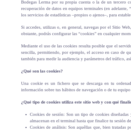
Bodegas Lerma por su propia cuenta o la de un tercero co
recuperación de datos en equipos terminales (en adelante,
los servicios de estadísticas –propios o ajenos–, para establ
Si accedes, utilizas o, en general, navegas por el Sitio We
obstante, podrás configurar las “cookies” en cualquier mom
Mediante el uso de las cookies resulta posible que el servi
sencilla, permitiendo, por ejemplo, el acceso en caso de que
también para medir la audiencia y parámetros del tráfico, a
¿Qué son las cookies?
Una cookie es un fichero que se descarga en tu ordenad
información sobre tus hábitos de navegación o de tu equipo 
¿Qué tipo de cookies utiliza este sitio web y con qué final
Cookies de sesión: Son un tipo de cookies diseñadas 
almacenan en el terminal hasta que finalice tu sesión d
Cookies de análisis: Son aquéllas que, bien tratadas p