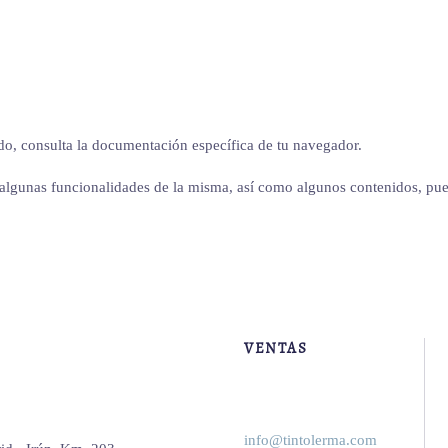
ado, consulta la documentación específica de tu navegador.
b, algunas funcionalidades de la misma, así como algunos contenidos, pu
VENTAS
info@tintolerma.com