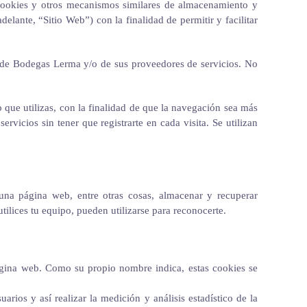
 cookies y otros mecanismos similares de almacenamiento y
delante, “Sitio Web”) con la finalidad de permitir y facilitar
rte de Bodegas Lerma y/o de sus proveedores de servicios. No
 que utilizas, con la finalidad de que la navegación sea más
rvicios sin tener que registrarte en cada visita. Se utilizan
na página web, entre otras cosas, almacenar y recuperar
ilices tu equipo, pueden utilizarse para reconocerte.
ágina web. Como su propio nombre indica, estas cookies se
rios y así realizar la medición y análisis estadístico de la